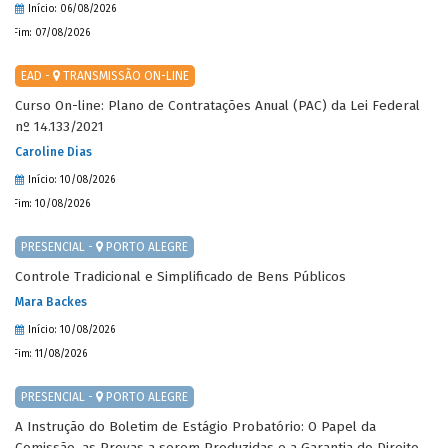
Início: 06/08/2026
Fim: 07/08/2026
EAD -
TRANSMISSÃO ON-LINE
Curso On-line: Plano de Contratações Anual (PAC) da Lei Federal
nº 14.133/2021
Caroline Dias
Início: 10/08/2026
Fim: 10/08/2026
PRESENCIAL -
PORTO ALEGRE
Controle Tradicional e Simplificado de Bens Públicos
Mara Backes
Início: 10/08/2026
Fim: 11/08/2026
PRESENCIAL -
PORTO ALEGRE
A Instrução do Boletim de Estágio Probatório: O Papel da
Comissão, as Provas a serem Produzidas e a Garantia do Direito