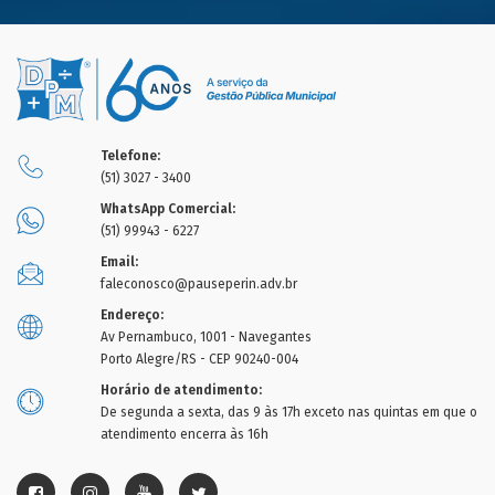
Telefone:
(51) 3027 - 3400
WhatsApp Comercial:
(51) 99943 - 6227
Email:
faleconosco@pauseperin.adv.br
Endereço:
Av Pernambuco, 1001 - Navegantes
Porto Alegre/RS - CEP 90240-004
Horário de atendimento:
De segunda a sexta, das 9 às 17h exceto nas quintas em que o
atendimento encerra às 16h