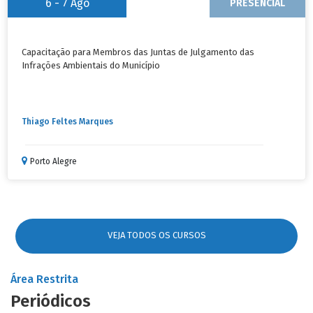
6 - 7
Ago
PRESENCIAL
Capacitação para Membros das Juntas de Julgamento das
Infrações Ambientais do Município
Thiago Feltes Marques
Porto Alegre
VEJA TODOS OS CURSOS
Área Restrita
Periódicos