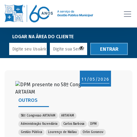
LOGAR NA ÁREA DO CLIENTE
ENTRAR
11/05/2026
OUTROS
58º Congresso ARTAFAM
ARTAFAM
Administração Fazendária
Carlos Barbosa
DPM
Gestão Pública
Lourenço de Wallau
Orlin Goranov