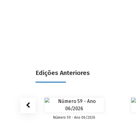
Edições Anteriores
/2024
Número 59 - Ano 06/2026