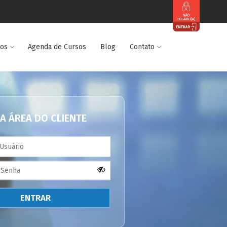
dos
Agenda de Cursos
Blog
Contato
A ÁREA DO CLIENTE
ENTRAR