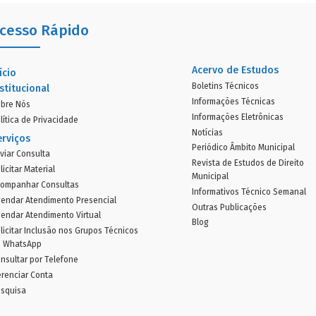
cesso Rápido
Acervo de Estudos
ício
Boletins Técnicos
stitucional
Informações Técnicas
bre Nós
Informações Eletrônicas
lítica de Privacidade
Notícias
erviços
Periódico Âmbito Municipal
viar Consulta
Revista de Estudos de Direito
licitar Material
Municipal
ompanhar Consultas
Informativos Técnico Semanal
endar Atendimento Presencial
Outras Publicações
endar Atendimento Virtual
Blog
licitar Inclusão nos Grupos Técnicos
o WhatsApp
nsultar por Telefone
renciar Conta
squisa