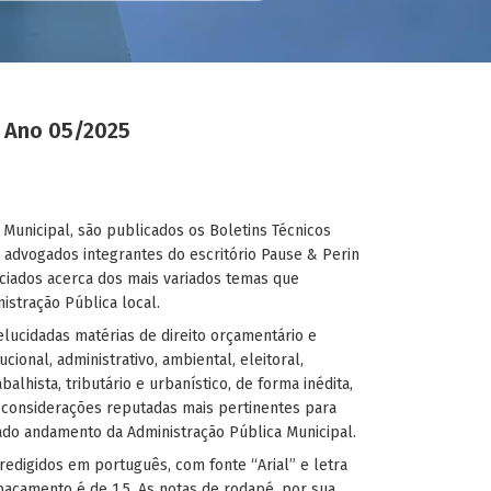
 Ano 05/2025
 Municipal, são publicados os Boletins Técnicos
advogados integrantes do escritório Pause & Perin
ciados acerca dos mais variados temas que
stração Pública local.
lucidadas matérias de direito orçamentário e
tucional, administrativo, ambiental, eleitoral,
abalhista, tributário e urbanístico, de forma inédita,
 considerações reputadas mais pertinentes para
ado andamento da Administração Pública Municipal.
redigidos em português, com fonte “Arial” e letra
açamento é de 1,5. As notas de rodapé, por sua