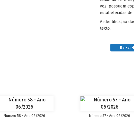
vez, possuem esp
estabelecidas de
A identificação d
texto.
Baixar
Número 58 - Ano 06/2026
Número 57 - Ano 06/2026