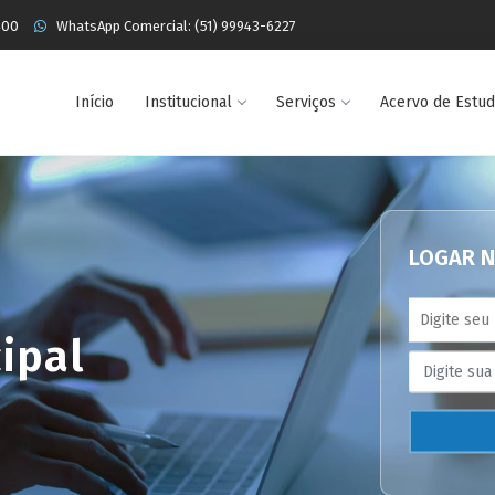
400
WhatsApp Comercial: (51) 99943-6227
Início
Institucional
Serviços
Acervo de Estu
LOGAR N
ipal