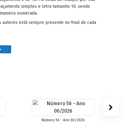
açamento simples e letra tamanho 10, sendo
 maneira numerada.
os autores está sempre presente no final de cada
Número 56 - Ano 06/2026
Núme