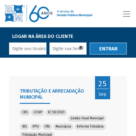
LOGAR NA ÁREA DO CLIENTE
ENTRAR
25
TRIBUTAÇÃO E ARRECADAÇÃO
Sep
MUNICIPAL
CBS
COSIP
EC 132/2023
Gestão Fiscal Municipal
IBS
IPTU
ITBI
Municípios
Reforma Tributária
Tributação Municipal