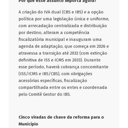
Por que esse assunto importa agora?
A criação do IVA dual (CBS e IBS) e a opção
política por uma legislação única e uniforme,
com arrecadação centralizada e distribuição
por destino, alteram a competência
fiscalizatória municipal e inauguram uma
agenda de adaptação, que começa em 2026 e
atravessa a transição até 2032 (com extinção
definitiva de ISS e ICMS em 2033). Durante
esse período, haverá cobrança concomitante
(ISS/ICMS e IBS/CBS), com obrigações
acessórias específicas, fiscalização
compartilhada entre os entes e coordenada
pelo Comitê Gestor do IBS.
Cinco viradas de chave da reforma para o
Município