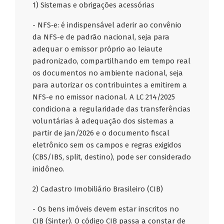
1) Sistemas e obrigações acessórias
- NFS‑e: é indispensável aderir ao convênio
da NFS-e de padrão nacional, seja para
adequar o emissor próprio ao leiaute
padronizado, compartilhando em tempo real
os documentos no ambiente nacional, seja
para autorizar os contribuintes a emitirem a
NFS-e no emissor nacional. A LC 214/2025
condiciona a regularidade das transferências
voluntárias à adequação dos sistemas a
partir de jan/2026 e o documento fiscal
eletrônico sem os campos e regras exigidos
(CBS/IBS, split, destino), pode ser considerado
inidôneo.
2) Cadastro Imobiliário Brasileiro (CIB)
- Os bens imóveis devem estar inscritos no
CIB (Sinter). O código CIB passa a constar de