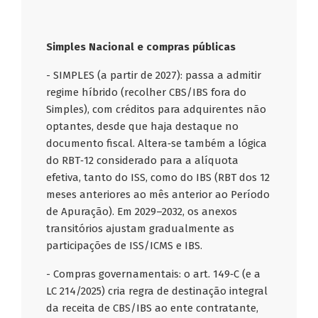
Simples Nacional e compras públicas
- SIMPLES (a partir de 2027): passa a admitir
regime híbrido (recolher CBS/IBS fora do
Simples), com créditos para adquirentes não
optantes, desde que haja destaque no
documento fiscal. Altera‑se também a lógica
do RBT‑12 considerado para a alíquota
efetiva, tanto do ISS, como do IBS (RBT dos 12
meses anteriores ao mês anterior ao Período
de Apuração). Em 2029–2032, os anexos
transitórios ajustam gradualmente as
participações de ISS/ICMS e IBS.
- Compras governamentais: o art. 149‑C (e a
LC 214/2025) cria regra de destinação integral
da receita de CBS/IBS ao ente contratante,