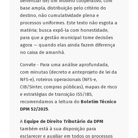
beneficiar de) um modelo cooperativo, com
base ampla, distribuição pelo critério do
destino, não cumulatividade plena e
processos uniformes. Este texto não esgota a
matéria; busca expô‑la com honestidade,
para que a gestão municipal tome decisões
agora — quando elas ainda fazem diferença
no caixa de amanhã.
Convite - Para uma análise aprofundada,
com minutas (decreto e anteprojeto de lei da
NFS‑e), roteiros operacionais (NFS‑e,
CIB/Sinter, compras públicas), mapas de risco
e estratégias de transição ISS/IBS,
recomendamos a leitura do
Boletim Técnico
DPM 52/2025
.
A
Equipe de Direito Tributário da DPM
também está à sua disposição para
esclarecer e auxiliar em todos os processos