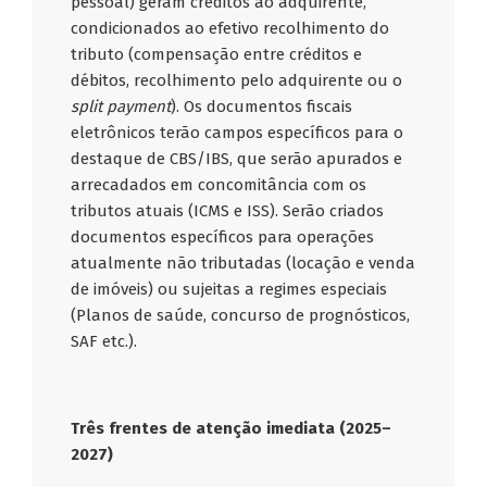
pessoal) geram créditos ao adquirente,
condicionados ao efetivo recolhimento do
tributo (compensação entre créditos e
débitos, recolhimento pelo adquirente ou o
split payment
). Os documentos fiscais
eletrônicos terão campos específicos para o
destaque de CBS/IBS, que serão apurados e
arrecadados em concomitância com os
tributos atuais (ICMS e ISS). Serão criados
documentos específicos para operações
atualmente não tributadas (locação e venda
de imóveis) ou sujeitas a regimes especiais
(Planos de saúde, concurso de prognósticos,
SAF etc.).
Três frentes de atenção imediata (2025–
2027)