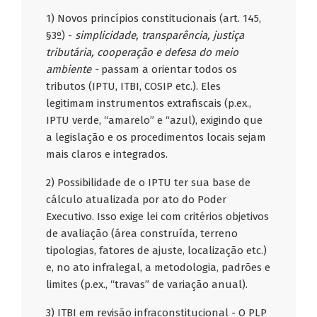
1) Novos princípios constitucionais (art. 145,
§3º) -
simplicidade, transparência, justiça
tributária, cooperação e defesa do meio
ambiente -
passam a orientar todos os
tributos (IPTU, ITBI, COSIP etc.). Eles
legitimam instrumentos extrafiscais (p.ex.,
IPTU verde, “amarelo” e “azul), exigindo que
a legislação e os procedimentos locais sejam
mais claros e integrados.
2) Possibilidade de o IPTU ter sua base de
cálculo atualizada por ato do Poder
Executivo. Isso exige lei com critérios objetivos
de avaliação (área construída, terreno
tipologias, fatores de ajuste, localização etc.)
e, no ato infralegal, a metodologia, padrões e
limites (p.ex., “travas” de variação anual).
3) ITBI em revisão infraconstitucional - O PLP