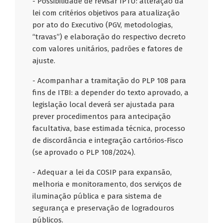
- Possibilidade de revisar IPTU: alteração da
lei com critérios objetivos para atualização
por ato do Executivo (PGV, metodologias,
“travas”) e elaboração do respectivo decreto
com valores unitários, padrões e fatores de
ajuste.
- Acompanhar a tramitação do PLP 108 para
fins de ITBI: a depender do texto aprovado, a
legislação local deverá ser ajustada para
prever procedimentos para antecipação
facultativa, base estimada técnica, processo
de discordância e integração cartórios‑Fisco
(se aprovado o PLP 108/2024).
- Adequar a lei da COSIP para expansão,
melhoria e monitoramento, dos serviços de
iluminação pública e para sistema de
segurança e preservação de logradouros
públicos.