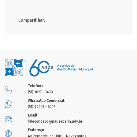
Compartilhar:
Telefone:
(51) 3027 - 3400
WhatsApp Comercial:
(51) 99943 - 6227
Email:
faleconosco@pauseperin.adv.br
Endereço:
Av Pernambuco, 1001 - Navegantes