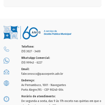
Telefone:
(51) 3027 - 3400
WhatsApp Comercial:
(51) 99943 - 6227
Email:
faleconosco@pauseperin.adv.br
Endereço:
Av Pernambuco, 1001 - Navegantes
Porto Alegre/RS - CEP 90240-004
Horário de atendimento:
De segunda a sexta, das 9 às 17h exceto nas quintas em que o