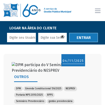
LOGAR NA ÁREA DO CLIENTE
ENTRAR
04/11/2025
OUTROS
DPM
Emenda Constitucional 136/2025
NESPREV
Portaria MPS 2010/2025
RPPS
Seminário Previdenciário
gestão previdenciária