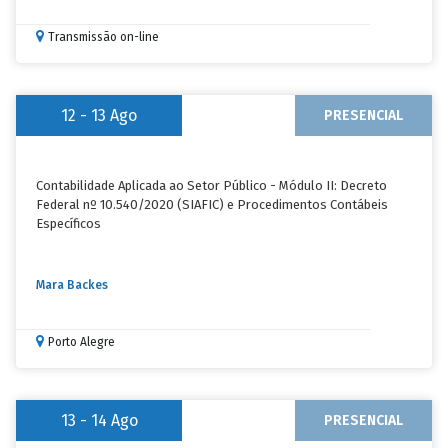
Transmissão on-line
12 - 13
Ago
PRESENCIAL
Contabilidade Aplicada ao Setor Público - Módulo II: Decreto
Federal nº 10.540/2020 (SIAFIC) e Procedimentos Contábeis
Específicos
Mara Backes
Porto Alegre
13 - 14
Ago
PRESENCIAL