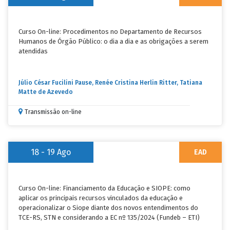
Curso On-line: Procedimentos no Departamento de Recursos
Humanos de Órgão Público: o dia a dia e as obrigações a serem
atendidas
Júlio César Fucilini Pause, Renée Cristina Herlin Ritter, Tatiana
Matte de Azevedo
Transmissão on-line
18 - 19
Ago
EAD
Curso On-line: Financiamento da Educação e SIOPE: como
aplicar os principais recursos vinculados da educação e
operacionalizar o Siope diante dos novos entendimentos do
TCE-RS, STN e considerando a EC nº 135/2024 (Fundeb – ETI)