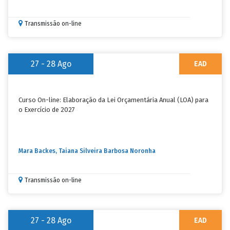
Transmissão on-line
27 - 28
Ago
EAD
Curso On-line: Elaboração da Lei Orçamentária Anual (LOA) para
o Exercício de 2027
Mara Backes, Taiana Silveira Barbosa Noronha
Transmissão on-line
27 - 28
Ago
EAD