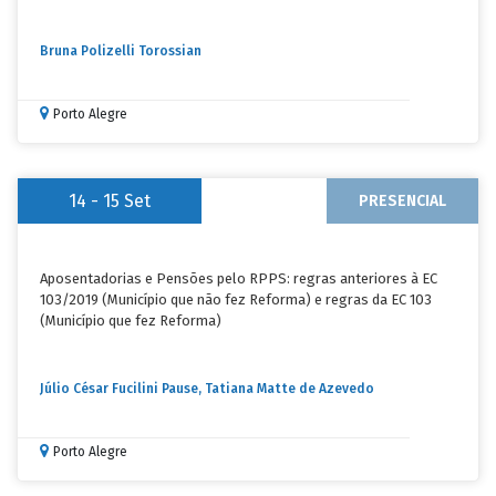
Bruna Polizelli Torossian
Porto Alegre
14 - 15
Set
PRESENCIAL
Aposentadorias e Pensões pelo RPPS: regras anteriores à EC
103/2019 (Município que não fez Reforma) e regras da EC 103
(Município que fez Reforma)
Júlio César Fucilini Pause, Tatiana Matte de Azevedo
Porto Alegre