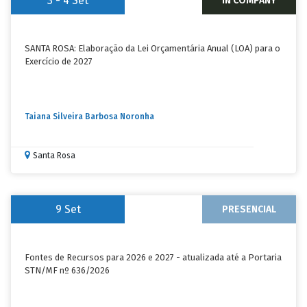
3 - 4
Set
IN COMPANY
SANTA ROSA: Elaboração da Lei Orçamentária Anual (LOA) para o
Exercício de 2027
Taiana Silveira Barbosa Noronha
Santa Rosa
9
Set
PRESENCIAL
Fontes de Recursos para 2026 e 2027 - atualizada até a Portaria
STN/MF nº 636/2026