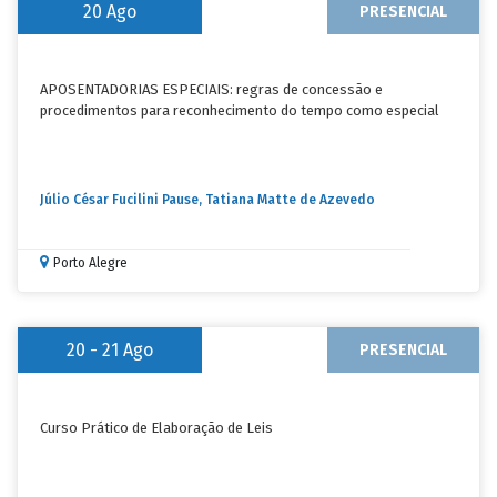
20
Ago
PRESENCIAL
APOSENTADORIAS ESPECIAIS: regras de concessão e
procedimentos para reconhecimento do tempo como especial
Júlio César Fucilini Pause, Tatiana Matte de Azevedo
Porto Alegre
20 - 21
Ago
PRESENCIAL
Curso Prático de Elaboração de Leis