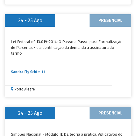
24 - 25
Ago
PRESENCIAL
Lei Federal nº 13.019-2014: O Passo a Passo para Formalização
de Parcerias - da identificação da demanda à assinatura do
termo
Sandra Ely Schimitt
Porto Alegre
24 - 25
Ago
PRESENCIAL
Simples Nacional - Módulo II: Da teoria à prática. Aplicativos do