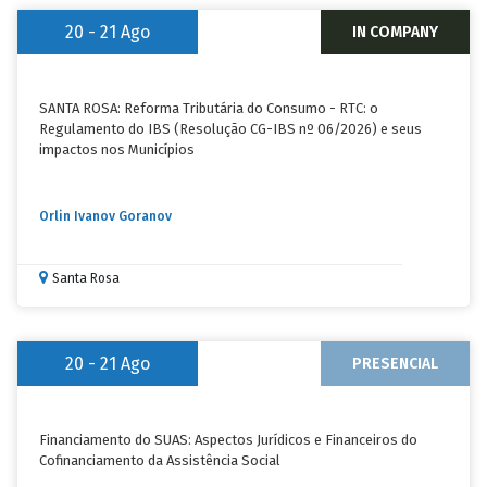
20 - 21
Ago
IN COMPANY
SANTA ROSA: Reforma Tributária do Consumo - RTC: o
Regulamento do IBS (Resolução CG-IBS nº 06/2026) e seus
impactos nos Municípios
Orlin Ivanov Goranov
Santa Rosa
20 - 21
Ago
PRESENCIAL
Financiamento do SUAS: Aspectos Jurídicos e Financeiros do
Cofinanciamento da Assistência Social