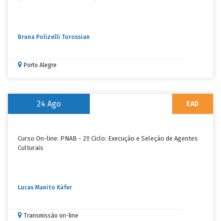
Bruna Polizelli Torossian
Porto Alegre
24
Ago
EAD
Curso On-line: PNAB - 2º Ciclo: Execução e Seleção de Agentes
Culturais
Lucas Manito Käfer
Transmissão on-line