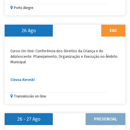
Porto Alegre
26
Ago
EAD
Curso On-line: Conferência dos Direitos da Criança e do
Adolescente: Planejamento, Organização e Execução no Âmbito
Municipal
Cleusa Kereski
Transmissão on-line
26 - 27
Ago
PRESENCIAL