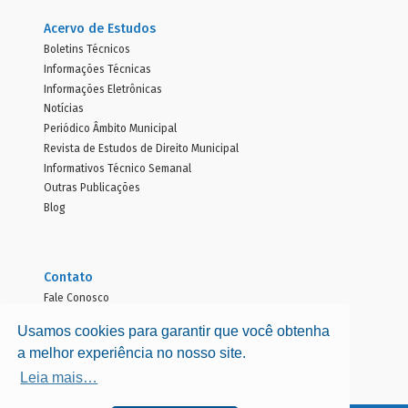
Acervo de Estudos
Boletins Técnicos
Informações Técnicas
Informações Eletrônicas
Notícias
Periódico Âmbito Municipal
Revista de Estudos de Direito Municipal
Informativos Técnico Semanal
Outras Publicações
Blog
Contato
Fale Conosco
Localização
Usamos cookies para garantir que você obtenha
Horário de Atendimento
a melhor experiência no nosso site.
Canais de Atendimento
Leia mais…
Trabalhe Conosco