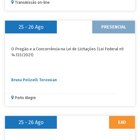
Transmissão on-line
25 - 26
Ago
PRESENCIAL
O Pregão e a Concorrência na Lei de Licitações (Lei Federal nº
14.133/2021)
Bruna Polizelli Torossian
Porto Alegre
25 - 26
Ago
EAD