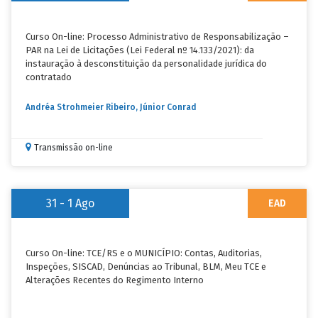
Curso On-line: Processo Administrativo de Responsabilização –
PAR na Lei de Licitações (Lei Federal nº 14.133/2021): da
instauração à desconstituição da personalidade jurídica do
contratado
Andréa Strohmeier Ribeiro, Júnior Conrad
Transmissão on-line
31 - 1
Ago
EAD
Curso On-line: TCE/RS e o MUNICÍPIO: Contas, Auditorias,
Inspeções, SISCAD, Denúncias ao Tribunal, BLM, Meu TCE e
Alterações Recentes do Regimento Interno