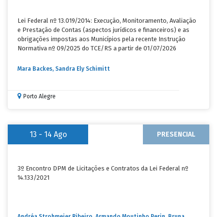
Lei Federal nº 13.019/2014: Execução, Monitoramento, Avaliação
e Prestação de Contas (aspectos jurídicos e financeiros) e as
obrigações impostas aos Municípios pela recente Instrução
Normativa nº 09/2025 do TCE/RS a partir de 01/07/2026
Mara Backes, Sandra Ely Schimitt
Porto Alegre
13 - 14
Ago
PRESENCIAL
3º Encontro DPM de Licitações e Contratos da Lei Federal nº
14.133/2021
Andréa Strohmeier Ribeiro, Armando Moutinho Perin, Bruna