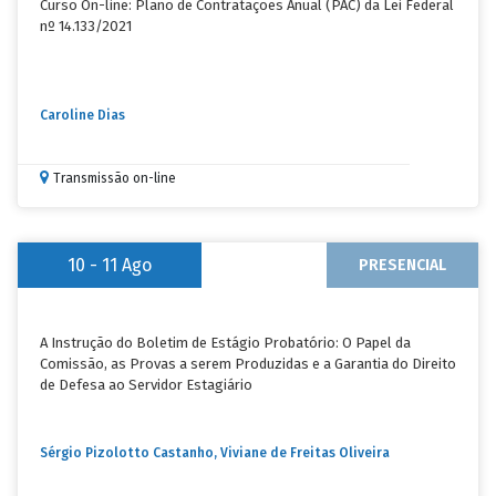
Curso On-line: Plano de Contratações Anual (PAC) da Lei Federal
nº 14.133/2021
Caroline Dias
Transmissão on-line
10 - 11
Ago
PRESENCIAL
A Instrução do Boletim de Estágio Probatório: O Papel da
Comissão, as Provas a serem Produzidas e a Garantia do Direito
de Defesa ao Servidor Estagiário
Sérgio Pizolotto Castanho, Viviane de Freitas Oliveira