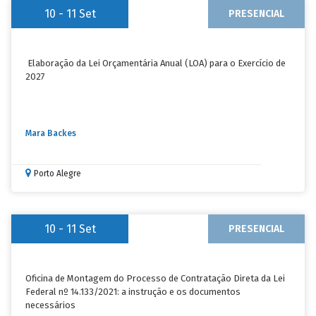
10 - 11
Set
PRESENCIAL
Elaboração da Lei Orçamentária Anual (LOA) para o Exercício de
2027
Mara Backes
Porto Alegre
10 - 11
Set
PRESENCIAL
Oficina de Montagem do Processo de Contratação Direta da Lei
Federal nº 14.133/2021: a instrução e os documentos
necessários