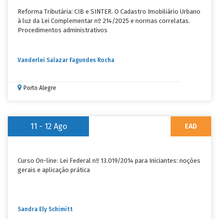
Reforma Tributária: CIB e SINTER. O Cadastro Imobiliário Urbano
à luz da Lei Complementar nº 214/2025 e normas correlatas.
Procedimentos administrativos
Vanderlei Salazar Fagundes Rocha
Porto Alegre
11 - 12
Ago
EAD
Curso On-line: Lei Federal nº 13.019/2014 para Iniciantes: noções
gerais e aplicação prática
Sandra Ely Schimitt