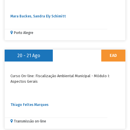
Mara Backes, Sandra Ely Schimitt
Porto Alegre
20 - 21
Ago
EAD
Curso On-line: Fiscalização Ambiental Municipal - Módulo I:
Aspectos Gerais
Thiago Feltes Marques
Transmissão on-line