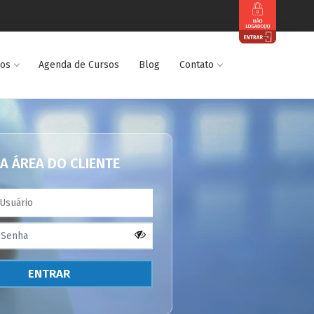
dos
Agenda de Cursos
Blog
Contato
A ÁREA DO CLIENTE
ENTRAR