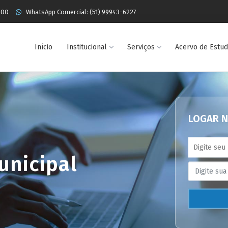
400
WhatsApp Comercial: (51) 99943-6227
Início
Institucional
Serviços
Acervo de Estu
LOGAR N
unicipal