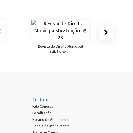
Revist
Revista de Direito Municipal
Edição nº 28
Contato
Fale Conosco
Localização
Horário de Atendimento
Canais de Atendimento
Trabalhe Conosco