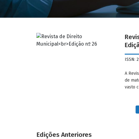
Revis
Ediç
ISSN: 
A Revis
de mat
vasto c
Edições Anteriores