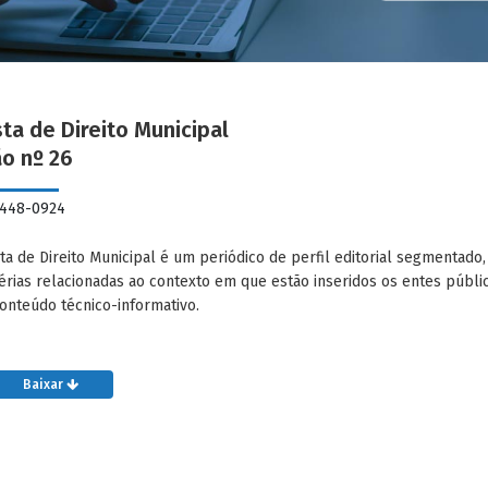
ta de Direito Municipal
ão nº 26
2448-0924
ta de Direito Municipal é um periódico de perfil editorial segmentad
érias relacionadas ao contexto em que estão inseridos os entes públ
onteúdo técnico-informativo.
Baixar