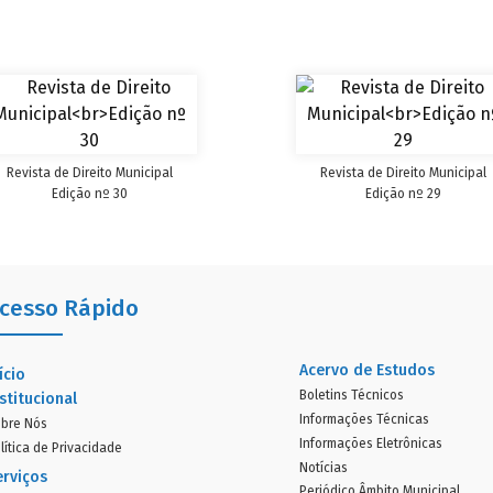
Revista de Direito Municipal
Revista de Direito Municipal
Edição nº 30
Edição nº 29
cesso Rápido
Acervo de Estudos
ício
Boletins Técnicos
stitucional
Informações Técnicas
bre Nós
Informações Eletrônicas
lítica de Privacidade
Notícias
erviços
Periódico Âmbito Municipal