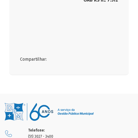
OAB RS nº 7.512
Compartilhar:
Telefone:
(51) 3027 - 3400