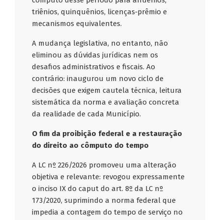
cômputo desse período para anuênios,
triênios, quinquênios, licenças‑prêmio e
mecanismos equivalentes.
A mudança legislativa, no entanto, não
eliminou as dúvidas jurídicas nem os
desafios administrativos e fiscais. Ao
contrário: inaugurou um novo ciclo de
decisões que exigem cautela técnica, leitura
sistemática da norma e avaliação concreta
da realidade de cada Município.
O fim da proibição federal e a restauração
do direito ao cômputo do tempo
A LC nº 226/2026 promoveu uma alteração
objetiva e relevante: revogou expressamente
o inciso IX do caput do art. 8º da LC nº
173/2020, suprimindo a norma federal que
impedia a contagem do tempo de serviço no