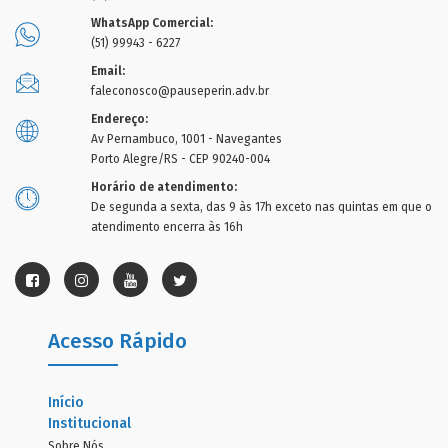
WhatsApp Comercial:
(51) 99943 - 6227
Email:
faleconosco@pauseperin.adv.br
Endereço:
Av Pernambuco, 1001 - Navegantes
Porto Alegre/RS - CEP 90240-004
Horário de atendimento:
De segunda a sexta, das 9 às 17h exceto nas quintas em que o
atendimento encerra às 16h
Acesso Rápido
Início
Institucional
Sobre Nós