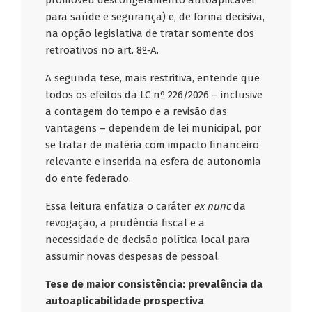
promoveu descongelamento autoaplicável
para saúde e segurança) e, de forma decisiva,
na opção legislativa de tratar somente dos
retroativos no art. 8º‑A.
A segunda tese, mais restritiva, entende que
todos os efeitos da LC nº 226/2026 – inclusive
a contagem do tempo e a revisão das
vantagens – dependem de lei municipal, por
se tratar de matéria com impacto financeiro
relevante e inserida na esfera de autonomia
do ente federado.
Essa leitura enfatiza o caráter
ex nunc
da
revogação, a prudência fiscal e a
necessidade de decisão política local para
assumir novas despesas de pessoal.
Tese de maior consistência: prevalência da
autoaplicabilidade prospectiva