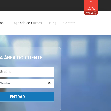
dos
Agenda de Cursos
Blog
Contato
A ÁREA DO CLIENTE
ENTRAR