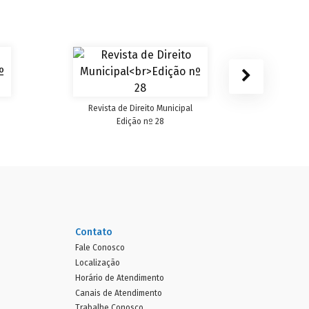
Revist
Revista de Direito Municipal
Edição nº 28
Contato
Fale Conosco
Localização
Horário de Atendimento
Canais de Atendimento
Trabalhe Conosco