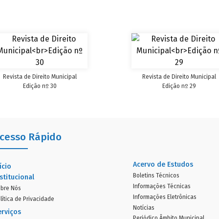
Revista de Direito Municipal
Revista de Direito Municipal
Edição nº 30
Edição nº 29
cesso Rápido
Acervo de Estudos
ício
Boletins Técnicos
stitucional
Informações Técnicas
bre Nós
Informações Eletrônicas
lítica de Privacidade
Notícias
erviços
Periódico Âmbito Municipal