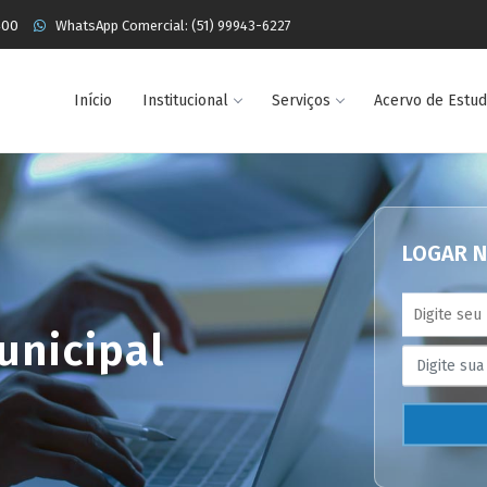
400
WhatsApp Comercial: (51) 99943-6227
Início
Institucional
Serviços
Acervo de Estu
LOGAR N
unicipal