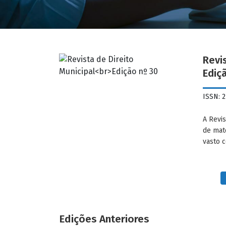
Revis
Ediç
ISSN: 
A Revis
de mat
vasto c
Edições Anteriores