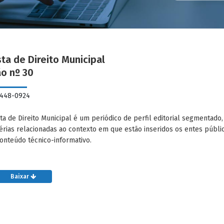
ta de Direito Municipal
ão nº 30
2448-0924
ta de Direito Municipal é um periódico de perfil editorial segmentad
érias relacionadas ao contexto em que estão inseridos os entes públ
onteúdo técnico-informativo.
Baixar