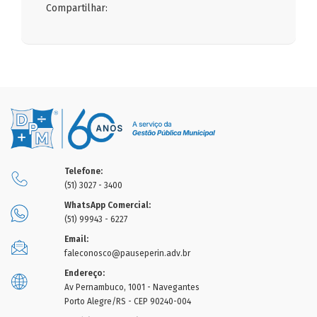
Compartilhar:
Telefone:
(51) 3027 - 3400
WhatsApp Comercial:
(51) 99943 - 6227
Email:
faleconosco@pauseperin.adv.br
Endereço:
Av Pernambuco, 1001 - Navegantes
Porto Alegre/RS - CEP 90240-004