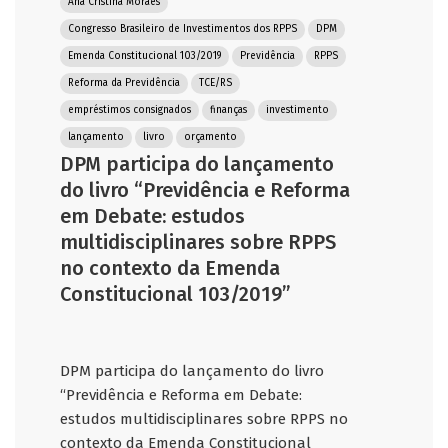
Ana Cristina Moraes
Congresso Brasileiro de Investimentos dos RPPS
DPM
Emenda Constitucional 103/2019
Previdência
RPPS
Reforma da Previdência
TCE/RS
empréstimos consignados
finanças
investimento
lançamento
livro
orçamento
DPM participa do lançamento
do livro “Previdência e Reforma
em Debate: estudos
multidisciplinares sobre RPPS
no contexto da Emenda
Constitucional 103/2019”
DPM participa do lançamento do livro
“Previdência e Reforma em Debate:
estudos multidisciplinares sobre RPPS no
contexto da Emenda Constitucional