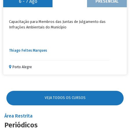
6 - 7
Ago
PRESENCIAL
Capacitação para Membros das Juntas de Julgamento das
Infrações Ambientais do Município
Thiago Feltes Marques
Porto Alegre
VEJA TODOS OS CURSOS
Área Restrita
Periódicos