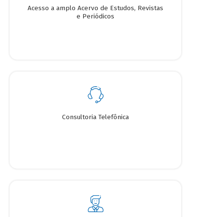
Acesso a amplo Acervo de Estudos, Revistas
e Periódicos
Consultoria Telefônica