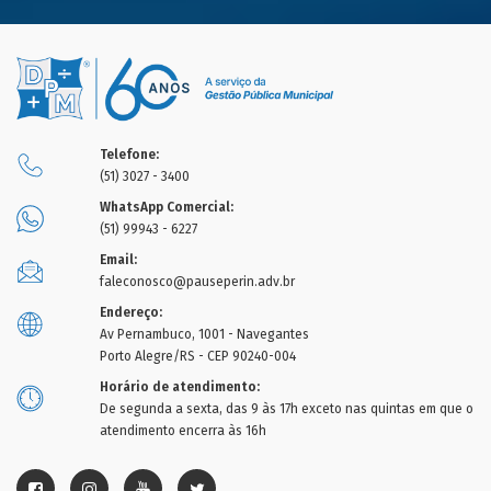
Telefone:
(51) 3027 - 3400
WhatsApp Comercial:
(51) 99943 - 6227
Email:
faleconosco@pauseperin.adv.br
Endereço:
Av Pernambuco, 1001 - Navegantes
Porto Alegre/RS - CEP 90240-004
Horário de atendimento:
De segunda a sexta, das 9 às 17h exceto nas quintas em que o
atendimento encerra às 16h