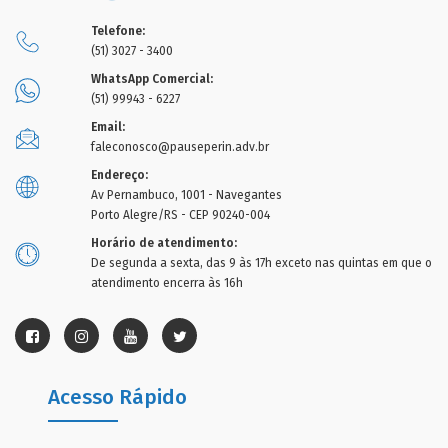
Telefone:
(51) 3027 - 3400
WhatsApp Comercial:
(51) 99943 - 6227
Email:
faleconosco@pauseperin.adv.br
Endereço:
Av Pernambuco, 1001 - Navegantes
Porto Alegre/RS - CEP 90240-004
Horário de atendimento:
De segunda a sexta, das 9 às 17h exceto nas quintas em que o
atendimento encerra às 16h
Acesso Rápido