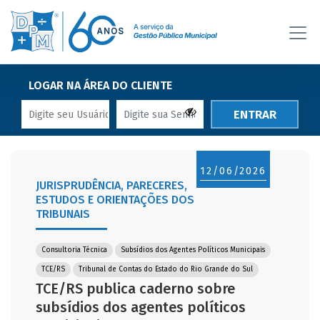
LOGAR NA ÁREA DO CLIENTE
ENTRAR
12/06/2026
JURISPRUDÊNCIA, PARECERES,
ESTUDOS E ORIENTAÇÕES DOS
TRIBUNAIS
Consultoria Técnica
Subsídios dos Agentes Políticos Municipais
TCE/RS
Tribunal de Contas do Estado do Rio Grande do Sul
TCE/RS publica caderno sobre
subsídios dos agentes políticos