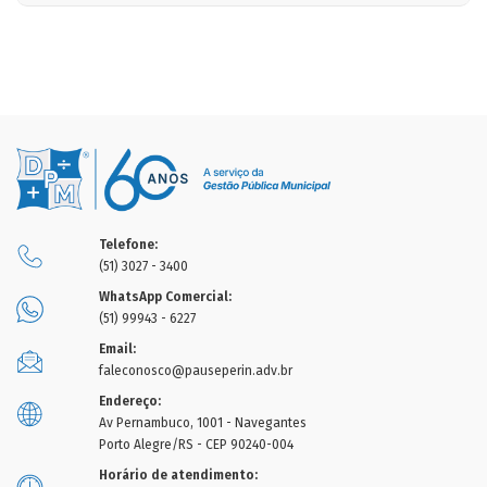
Telefone:
(51) 3027 - 3400
WhatsApp Comercial:
(51) 99943 - 6227
Email:
faleconosco@pauseperin.adv.br
Endereço:
Av Pernambuco, 1001 - Navegantes
Porto Alegre/RS - CEP 90240-004
Horário de atendimento: