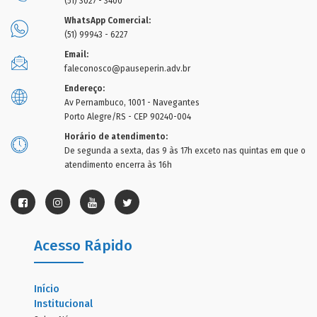
(51) 3027 - 3400
WhatsApp Comercial:
(51) 99943 - 6227
Email:
faleconosco@pauseperin.adv.br
Endereço:
Av Pernambuco, 1001 - Navegantes
Porto Alegre/RS - CEP 90240-004
Horário de atendimento:
De segunda a sexta, das 9 às 17h exceto nas quintas em que o
atendimento encerra às 16h
Acesso Rápido
Início
Institucional