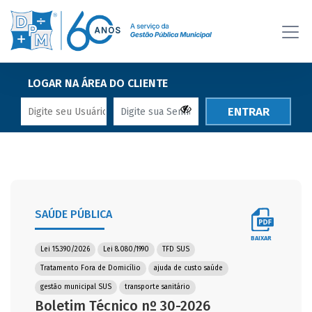
LOGAR NA ÁREA DO CLIENTE
ENTRAR
SAÚDE PÚBLICA
BAIXAR
Lei 15.390/2026
Lei 8.080/1990
TFD SUS
Tratamento Fora de Domicílio
ajuda de custo saúde
gestão municipal SUS
transporte sanitário
Boletim Técnico nº 30-2026